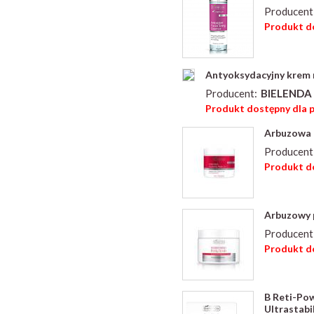
Producent
Produkt do
Antyoksydacyjny krem 
Producent:
BIELENDA 
Produkt dostępny dla 
Arbuzowa 
Producent
Produkt do
Arbuzowy p
Producent
Produkt do
B Reti-Pow
Ultrastabi