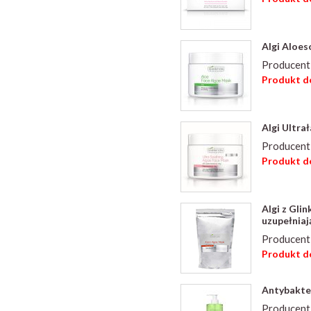
Algi Aloes
Producent
Produkt do
Algi Ultra
Producent
Produkt do
Algi z Gli
uzupełniaj
Producent
Produkt do
Antybakter
Producent