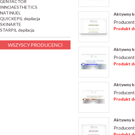
GEN FACTOR
INNOAESTHETICS
NATINUEL
Aktywny ko
QUICKEPIL depilacja
Producent
SKINARTE
Produkt do
STARPIL depilacja
WSZYSCY PRODUCENCI
Aktywny k
Producent
Produkt do
Aktywny k
Producent
Produkt do
Aktywny k
Producent
Produkt do