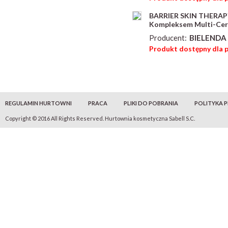
BARRIER SKIN THERAPY
Kompleksem Multi-Ce
Producent:
BIELENDA 
Produkt dostępny dla 
REGULAMIN HURTOWNI
PRACA
PLIKI DO POBRANIA
POLITYKA 
Copyright © 2016 All Rights Reserved. Hurtownia kosmetyczna Sabell S.C.