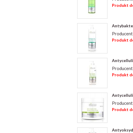
Produkt do
Antybakter
Producent
Produkt do
Antycellul
Producent
Produkt do
Antycellul
Producent
Produkt do
Antyoksyda